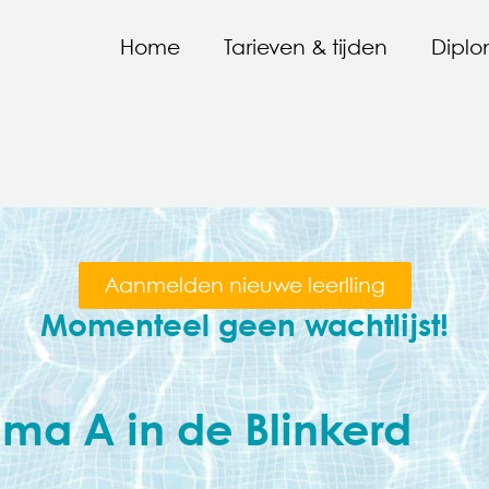
Home
Tarieven & tijden
Diplo
Aanmelden nieuwe leerlling
Momenteel geen wachtlijst!
a A in de Blinkerd