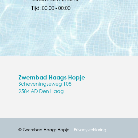
Tijd:
00:00 - 00:00
Zwembad Haags Hopje
Scheveningseweg 108
2584 AD Den Haag
© Zwembad Haags Hopje –
Privacyverklaring