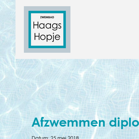
Afzwemmen diplom
Datum:
25 mei 2018