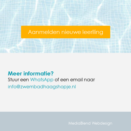
Aanmelden nieuwe leerlling
Meer informatie?
Stuur een
WhatsApp
of een email naar
info@zwembadhaagshopje.nl
MediaBlend Webdesign