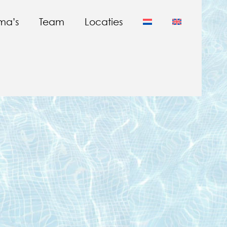
ma’s
Team
Locaties