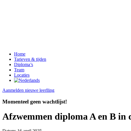
Home
Tarieven & tijden
Diploma’s
Team
Locaties
Aanmelden nieuwe leerlling
Momenteel geen wachtlijst!
Afzwemmen diploma A en B in 
Datum:
16 april 2025