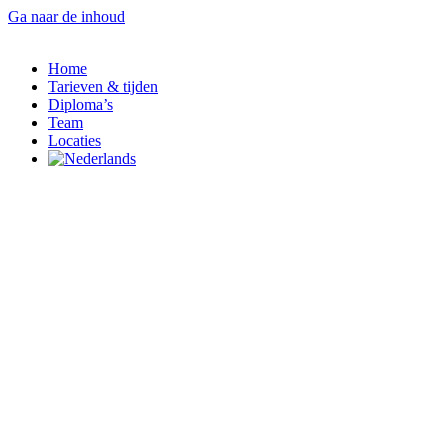
Ga naar de inhoud
Home
Tarieven & tijden
Diploma’s
Team
Locaties