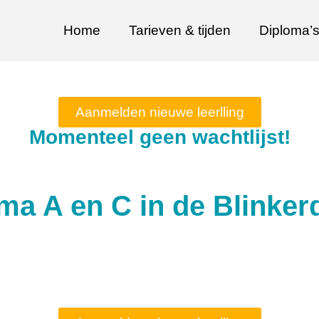
Home
Tarieven & tijden
Diploma’
Aanmelden nieuwe leerlling
Momenteel geen wachtlijst!
a A en C in de Blinker