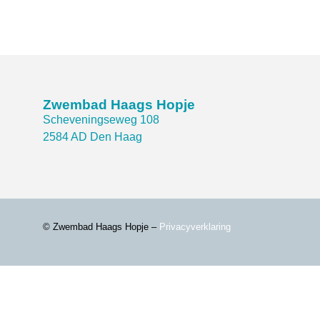
Zwembad Haags Hopje
Scheveningseweg 108
2584 AD Den Haag
© Zwembad Haags Hopje –
Privacyverklaring