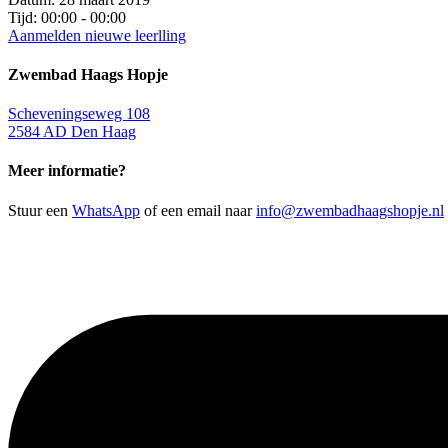
Tijd:
00:00 - 00:00
Aanmelden nieuwe leerlling
Zwembad Haags Hopje
Scheveningseweg 108
2584 AD Den Haag
Meer informatie?
Stuur een
WhatsApp
of een email naar
info@zwembadhaagshopje.nl