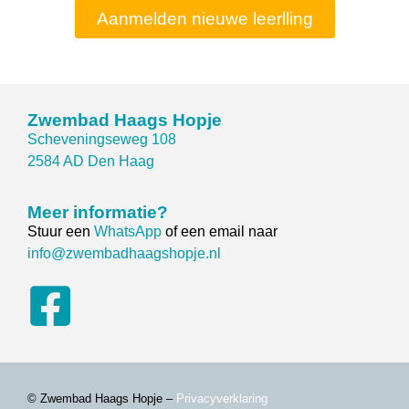
Aanmelden nieuwe leerlling
Zwembad Haags Hopje
Scheveningseweg 108
2584 AD Den Haag
Meer informatie?
Stuur een
WhatsApp
of een email naar
info@zwembadhaagshopje.nl
© Zwembad Haags Hopje –
Privacyverklaring