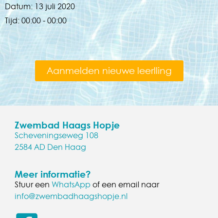
Datum:
13 juli 2020
Tijd:
00:00 - 00:00
Aanmelden nieuwe leerlling
Zwembad Haags Hopje
Scheveningseweg 108
2584 AD Den Haag
Meer informatie?
Stuur een
WhatsApp
of een email naar
info@zwembadhaagshopje.nl