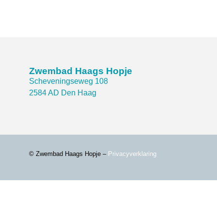
Zwembad Haags Hopje
Scheveningseweg 108
2584 AD Den Haag
© Zwembad Haags Hopje –
Privacyverklaring