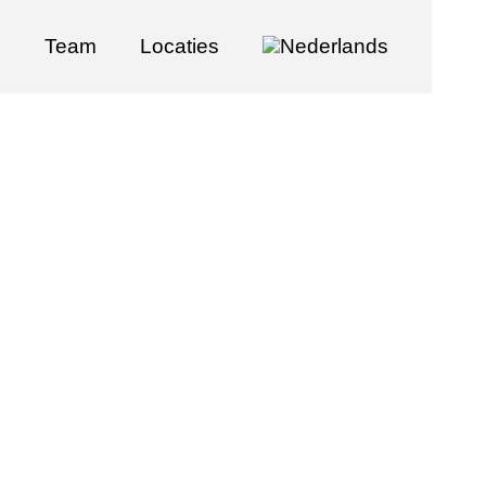
s
Team
Locaties