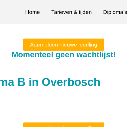
Home
Tarieven & tijden
Diploma’
Aanmelden nieuwe leerlling
Momenteel geen wachtlijst!
ma B in Overbosch