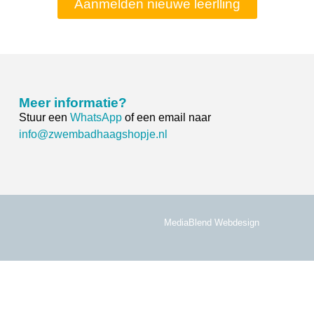
Aanmelden nieuwe leerlling
Meer informatie?
Stuur een
WhatsApp
of een email naar
info@zwembadhaagshopje.nl
MediaBlend Webdesign