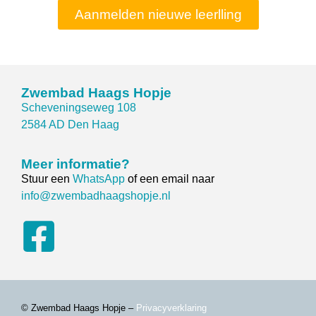
Aanmelden nieuwe leerlling
Zwembad Haags Hopje
Scheveningseweg 108
2584 AD Den Haag
Meer informatie?
Stuur een
WhatsApp
of een email naar
info@zwembadhaagshopje.nl
© Zwembad Haags Hopje –
Privacyverklaring