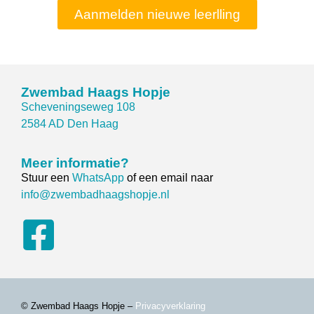
Aanmelden nieuwe leerlling
Zwembad Haags Hopje
Scheveningseweg 108
2584 AD Den Haag
Meer informatie?
Stuur een
WhatsApp
of een email naar
info@zwembadhaagshopje.nl
© Zwembad Haags Hopje –
Privacyverklaring