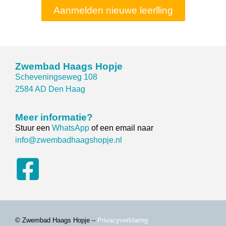
Aanmelden nieuwe leerlling
Zwembad Haags Hopje
Scheveningseweg 108
2584 AD Den Haag
Meer informatie?
Stuur een
WhatsApp
of een email naar
info@zwembadhaagshopje.nl
© Zwembad Haags Hopje –
Privacyverklaring