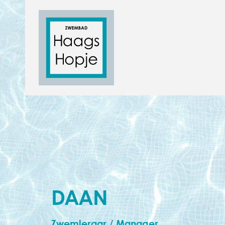
DAAN
Zwemleraar / Manager