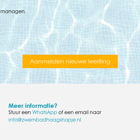
en managen.
Aanmelden nieuwe leerlling
Meer informatie?
Stuur een
WhatsApp
of een email naar
info@zwembadhaagshopje.nl