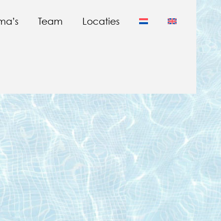
ma’s
Team
Locaties