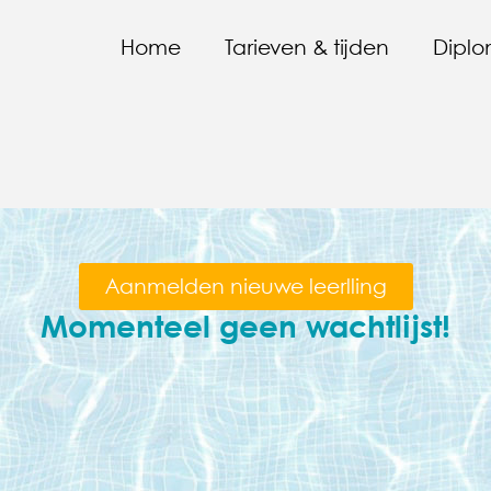
Home
Tarieven & tijden
Diplo
Aanmelden nieuwe leerlling
Momenteel geen wachtlijst!