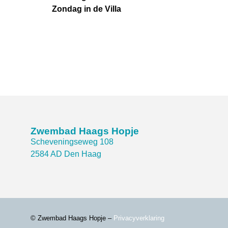
Zondag in de Villa
Zwembad Haags Hopje
Scheveningseweg 108
2584 AD Den Haag
© Zwembad Haags Hopje –
Privacyverklaring