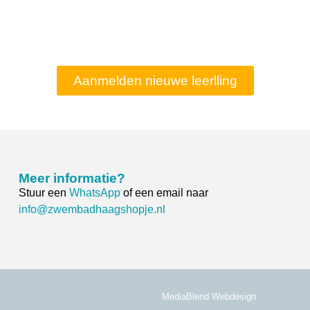
Aanmelden nieuwe leerlling
Meer informatie?
Stuur een
WhatsApp
of een email naar
info@zwembadhaagshopje.nl
MediaBlend Webdesign