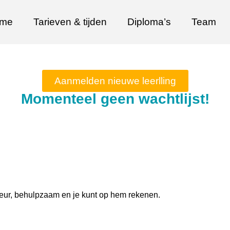
me
Tarieven & tijden
Diploma’s
Team
Aanmelden nieuwe leerlling
Momenteel geen wachtlijst!
teur, behulpzaam en je kunt op hem rekenen.