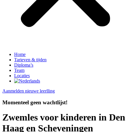
Home
Tarieven & tijden
Diploma’s
Team
Locaties
Aanmelden nieuwe leerlling
Momenteel geen wachtlijst!
Zwemles voor kinderen in Den
Haag en Scheveningen