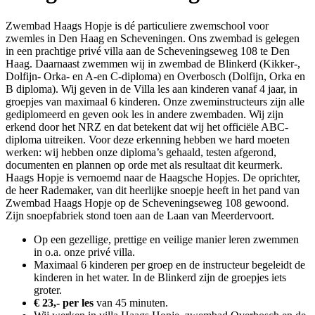
Zwembad Haags Hopje is dé particuliere zwemschool voor
zwemles in Den Haag en Scheveningen. Ons zwembad is gelegen
in een prachtige privé villa aan de Scheveningseweg 108 te Den
Haag. Daarnaast zwemmen wij in zwembad de Blinkerd (Kikker-,
Dolfijn- Orka- en A-en C-diploma) en Overbosch (Dolfijn, Orka en
B diploma). Wij geven in de Villa les aan kinderen vanaf 4 jaar, in
groepjes van maximaal 6 kinderen. Onze zweminstructeurs zijn alle
gediplomeerd en geven ook les in andere zwembaden. Wij zijn
erkend door het NRZ en dat betekent dat wij het officiële ABC-
diploma uitreiken. Voor deze erkenning hebben we hard moeten
werken: wij hebben onze diploma’s gehaald, testen afgerond,
documenten en plannen op orde met als resultaat dit keurmerk.
Haags Hopje is vernoemd naar de Haagsche Hopjes. De oprichter,
de heer Rademaker, van dit heerlijke snoepje heeft in het pand van
Zwembad Haags Hopje op de Scheveningseweg 108 gewoond.
Zijn snoepfabriek stond toen aan de Laan van Meerdervoort.
Op een gezellige, prettige en veilige manier leren zwemmen
in o.a. onze privé villa.
Maximaal 6 kinderen per groep en de instructeur begeleidt de
kinderen in het water. In de Blinkerd zijn de groepjes iets
groter.
€ 23,- per les
van 45 minuten.