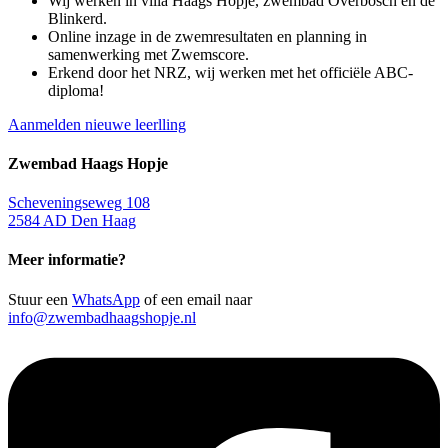
Wij werken in villa Haags Hopje, zwembad Overbosch en de
Blinkerd.
Online inzage in de zwemresultaten en planning in
samenwerking met Zwemscore.
Erkend door het NRZ, wij werken met het officiële ABC-
diploma!
Aanmelden nieuwe leerlling
Zwembad Haags Hopje
Scheveningseweg 108
2584 AD Den Haag
Meer informatie?
Stuur een
WhatsApp
of een email naar
info@zwembadhaagshopje.nl